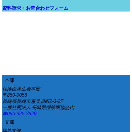
資料請求・お問合わせフォーム
本部
保険医厚生会本部
〒850-0056
長崎県長崎市恵美須町2-3-2F
一般社団法人 長崎県保険医協会内
☎095-825-3829
支部
福島支部