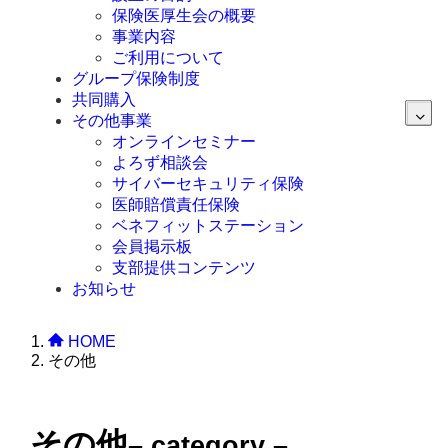
保険医厚生会の概要
事業内容
ご利用について
グループ保険制度
共同購入
その他事業
オンラインセミナー
よろず相談会
サイバーセキュリティ保険
医師賠償責任保険
ベネフィットステーション
会員掲示板
支部提供コンテンツ
お知らせ
HOME
その他
その他
– category –