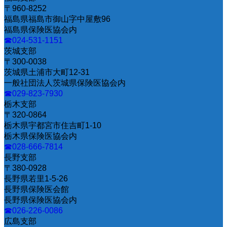
〒960-8252
福島県福島市御山字中屋敷96
福島県保険医協会内
☎024-531-1151
茨城支部
〒300-0038
茨城県土浦市大町12-31
一般社団法人茨城県保険医協会内
☎029-823-7930
栃木支部
〒320-0864
栃木県宇都宮市住吉町1-10
栃木県保険医協会内
☎028-666-7814
長野支部
〒380-0928
長野県若里1-5-26
長野県保険医会館
長野県保険医協会内
☎026-226-0086
広島支部