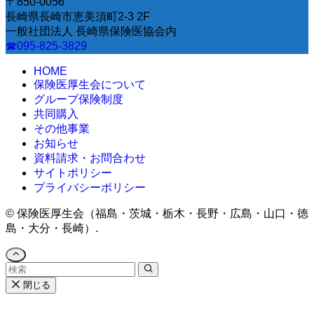
〒850-0056
長崎県長崎市恵美須町2-3 2F
一般社団法人 長崎県保険医協会内
☎095-825-3829
HOME
保険医厚生会について
グループ保険制度
共同購入
その他事業
お知らせ
資料請求・お問合わせ
サイトポリシー
プライバシーポリシー
©
保険医厚生会（福島・茨城・栃木・長野・広島・山口・徳
島・大分・長崎）.
閉じる